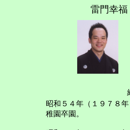
雷門幸福
昭和５４年（１９７８年
稚園卒園。