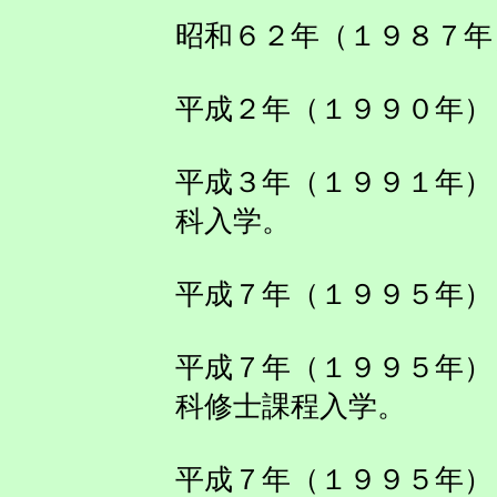
昭和６２年（１９８７年
平成２年（１９９０年
平成３年（１９９１年
科入学。
平成７年（１９９５年
平成７年（１９９５年
科修士課程入学。
平成７年（１９９５年