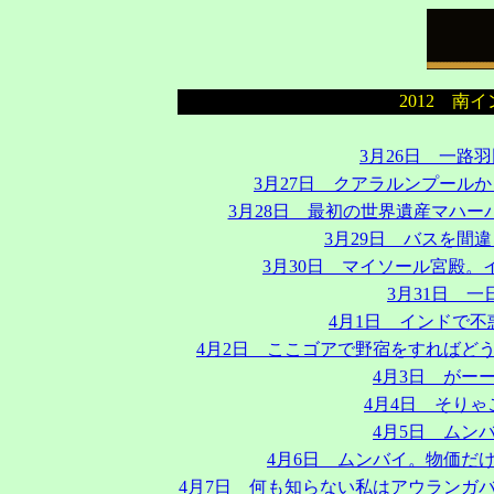
2012 南
3月26日 一路
3月27日 クアラルンプール
3月28日 最初の世界遺産マハーバ
3月29日 バスを間
3月30日 マイソール宮殿
3月31日 
4月1日 インドで
4月2日 ここゴアで野宿をすればど
4月3日 がー
4月4日 そり
4月5日 ムン
4月6日 ムンバイ。物価だ
4月7日 何も知らない私はアウランガ